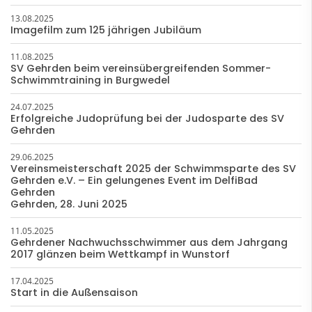
13.08.2025
Imagefilm zum 125 jährigen Jubiläum
11.08.2025
SV Gehrden beim vereinsübergreifenden Sommer-
Schwimmtraining in Burgwedel
24.07.2025
Erfolgreiche Judoprüfung bei der Judosparte des SV
Gehrden
29.06.2025
Vereinsmeisterschaft 2025 der Schwimmsparte des SV
Gehrden e.V. – Ein gelungenes Event im DelfiBad
Gehrden
Gehrden, 28. Juni 2025
11.05.2025
Gehrdener Nachwuchsschwimmer aus dem Jahrgang
2017 glänzen beim Wettkampf in Wunstorf
17.04.2025
Start in die Außensaison