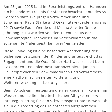
Am 25. Juni 2025 fand im Sportleistungszentrum Hannover
ein besonderes Ereignis für vier Nachwuchstalente des SV
Gehrden statt. Die jungen Schwimmerinnen und
Schwimmer Paula Starke und Oskar Litzke (beide Jahrgang
2017) sowie Paula Wende und Melina Altvater (beide
Jahrgang 2016) wurden von den Talent Scouts der
Schwimmregion Hannover zum Vorschwimmen in das
sogenannte "Talentnest Hannover" eingeladen.
Diese Einladung ist eine besondere Anerkennung der
bisherigen Leistungen der Kinder und unterstreicht das
Engagement und die Qualität der Nachwuchsarbeit beim
SV Gehrden. Das Talentnest Hannover bietet jungen,
vielversprechenden Schwimmerinnen und Schwimmern
eine Plattform zur gezielten Förderung und
Weiterentwicklung im Leistungssport.
Beim Vorschwimmen zeigten die vier Kinder ihr Können im
Wasser und stellten ihre technischen Fähigkeiten sowie
ihre Begeisterung für den Schwimmsport unter Beweis. Ob
sie in die Förderung des Talentnestes aufgenommen
werden, steht zum jetzigen Zeitpunkt noch nicht fest – die