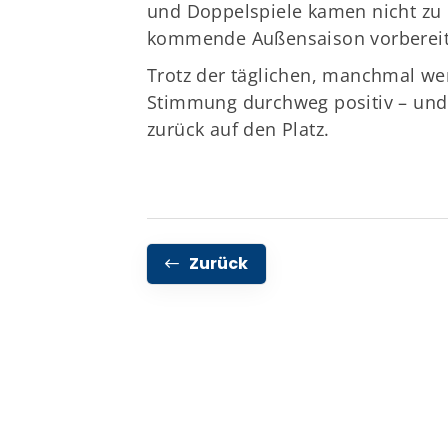
und Doppelspiele kamen nicht zu k
kommende Außensaison vorbereite
Trotz der täglichen, manchmal wen
Stimmung durchweg positiv – und 
zurück auf den Platz.
Zurück