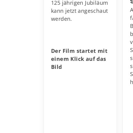
125 jährigen Jubiläum
kann jetzt angeschaut
werden.
Der Film startet mit
s
einem Klick auf das
Bild