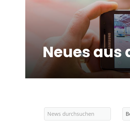
Neues aus 
Quicklinks