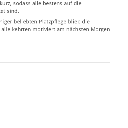
urz, sodass alle bestens auf die
t sind.
iger beliebten Platzpflege blieb die
alle kehrten motiviert am nächsten Morgen