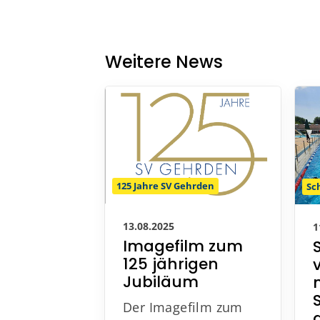
Weitere News
125 Jahre SV Gehrden
S
13.08.2025
1
Imagefilm zum
125 jährigen
Jubiläum
Der Imagefilm zum