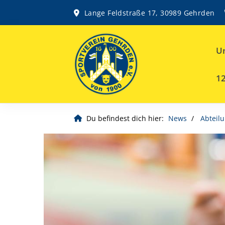
Lange Feldstraße 17, 30989 Gehrden
Un
12
Du befindest dich hier:
News
Abteil