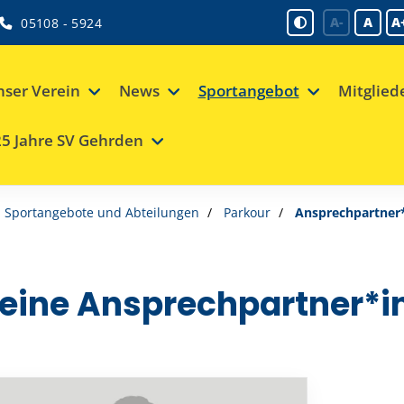
A-
A
A
05108 - 5924
ser Verein
News
Sportangebot
Mitglied
5 Jahre SV Gehrden
Sportangebote und Abteilungen
Parkour
Ansprechpartner
eine Ansprechpartner*i