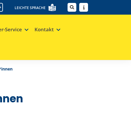
+
LEICHTE SPRACHE
er-Service
Kontakt
*innen
nnen