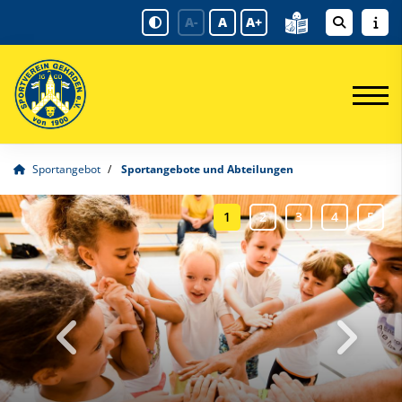
A-
A
A+
Sportangebot
Sportangebote und Abteilungen