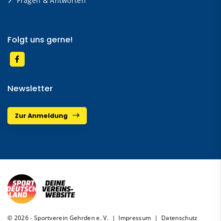
Fragen & Antworten
Folgt uns gerne!
Newsletter
Zur Anmeldung
© 2026 - Sportverein Gehrden e. V. |
Impressum
|
Datenschutz