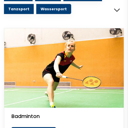
Tanzsport
Wassersport
Badminton