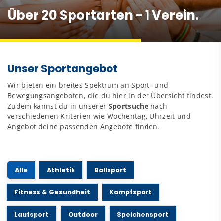
Über 20 Sportarten - 1 Verein.
Unser Sportangebot
Wir bieten ein breites Spektrum an Sport- und
Bewegungsangeboten, die du hier in der Übersicht findest.
Zudem kannst du in unserer
Sportsuche
nach
verschiedenen Kriterien wie Wochentag, Uhrzeit und
Angebot deine passenden Angebote finden.
Alle
Athletik
Ballsport
Fitness & Gesundheit
Kampfsport
Laufsport
Outdoor
Speichensport