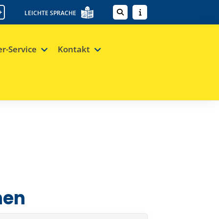
+
LEICHTE SPRACHE
er-Service
Kontakt
nen