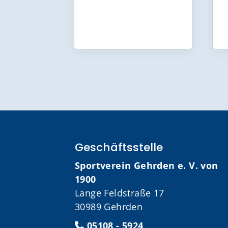
Geschäftsstelle
Sportverein Gehrden e. V. von
1900
Lange Feldstraße 17
30989 Gehrden
05108 - 5924