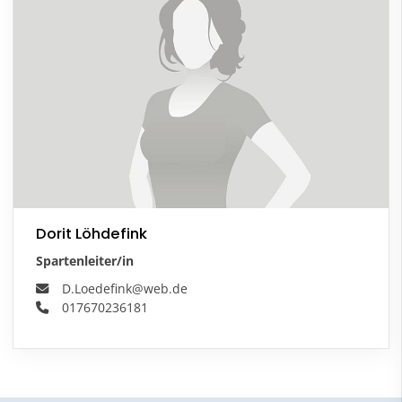
Dorit Löhdefink
Spartenleiter/in
D.Loedefink@web.de
017670236181