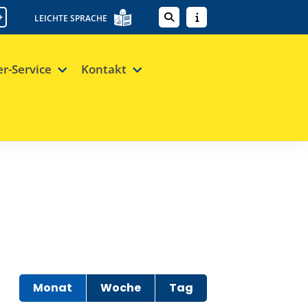
+
LEICHTE SPRACHE
er-Service
Kontakt
Monat
Woche
Tag