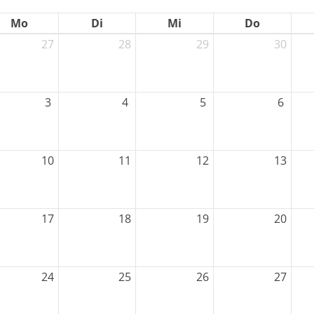
Mo
Di
Mi
Do
27
28
29
30
3
4
5
6
Mitglieder-Service
G
10
11
12
13
Alles zur Mitgliedschaft
Sp
Downloads
La
Termine
30
17
18
19
20
Fragen & Antworten
24
25
26
27