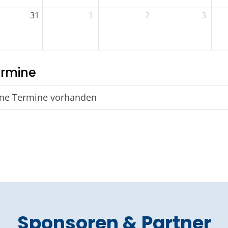
31
1
2
3
rmine
ne Termine vorhanden
Sponsoren & Partner