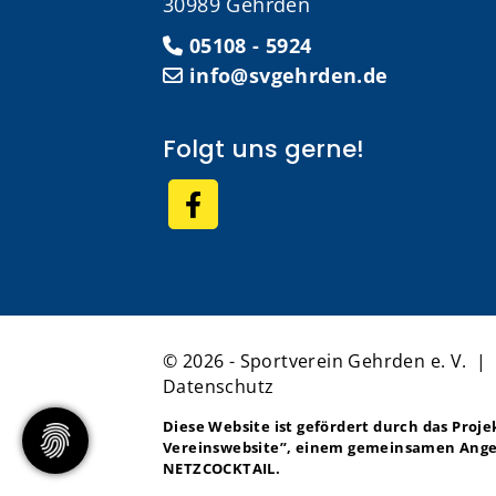
30989 Gehrden
05108 - 5924
info@svgehrden.de
Folgt uns gerne!
© 2026 - Sportverein Gehrden e. V. 
Datenschutz
Diese Website ist gefördert durch das Proj
Vereinswebsite”
, einem gemeinsamen Ange
NETZCOCKTAIL.