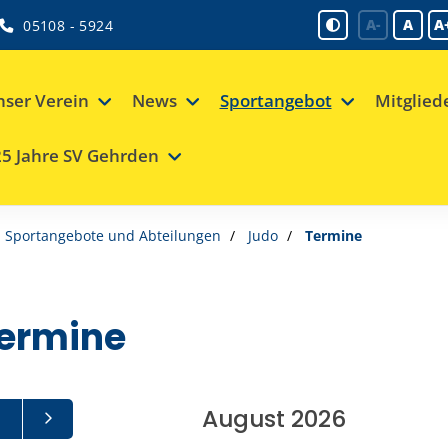
A-
A
A
05108 - 5924
ser Verein
News
Sportangebot
Mitglied
5 Jahre SV Gehrden
Sportangebote und Abteilungen
Judo
Termine
ermine
August 2026