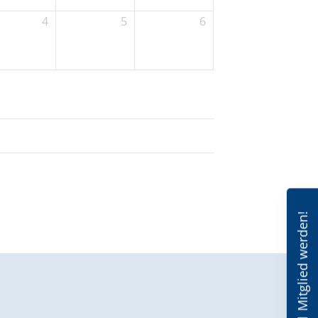
4
5
6
Mitglied werden!