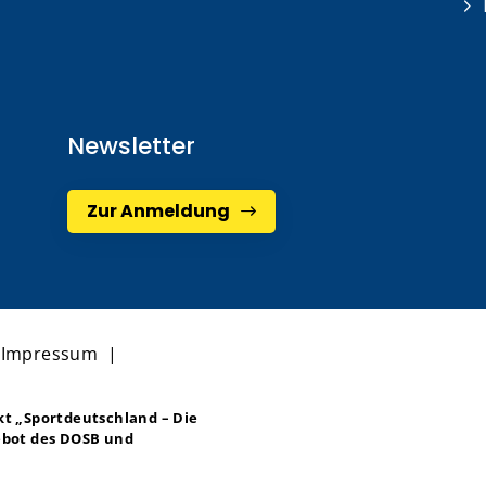
Newsletter
Zur Anmeldung
|
Impressum
|
ekt
„Sportdeutschland – Die
bot des DOSB und