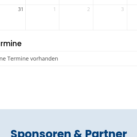
31
1
2
3
rmine
ne Termine vorhanden
Sponsoren & Partner