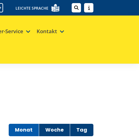
+
LEICHTE SPRACHE
er-Service
Kontakt
Monat
Woche
Tag