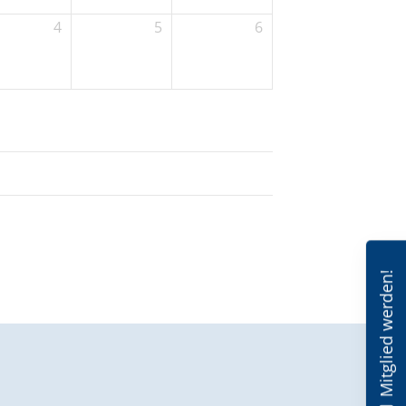
4
5
6
Mitglied werden!