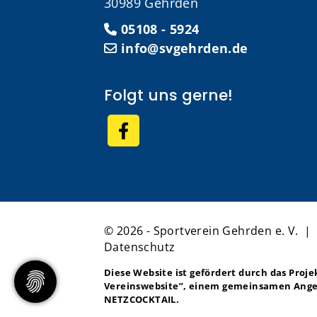
30989 Gehrden
05108 - 5924
info@svgehrden.de
Folgt uns gerne!
© 2026 - Sportverein Gehrden e. V. 
Datenschutz
Diese Website ist gefördert durch das Proj
Vereinswebsite”
, einem gemeinsamen Ange
NETZCOCKTAIL.