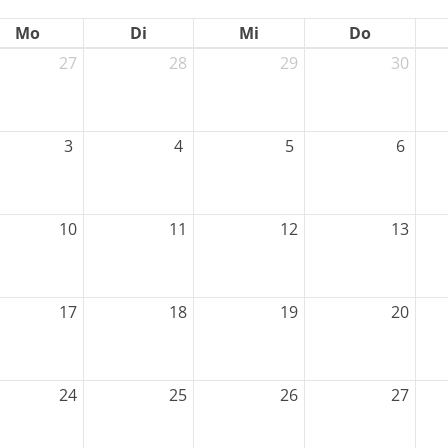
Mo
Di
Mi
Do
27
28
29
30
3
4
5
6
Mitglieder-Service
G
10
11
12
13
Alles zur Mitgliedschaft
Sp
Downloads
La
Termine
30
17
18
19
20
Fragen & Antworten
24
25
26
27