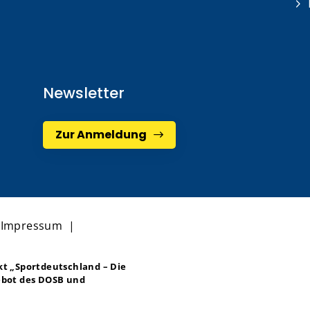
Newsletter
Zur Anmeldung
|
Impressum
|
ekt
„Sportdeutschland – Die
bot des DOSB und