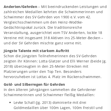
Anderten/Gehrden
– Mit beeindruckenden Leistungen und
zahlreichen Medaillen kehrten die Schwimmerinnen und
Schwimmer des SV Gehrden von 1900 e.V. vom 42.
Vergleichsschwimmen um den Heinz-Wodtke-
Gedächtnispokal zurück. Die traditionsreiche
Veranstaltung, ausgerichtet vom TSV Anderten, lockte 18
Vereine mit insgesamt 318 Aktiven ins 25-Meter-Becken –
und der SV Gehrden mischte ganz vorne mit.
Jüngste Talente mit starkem Auftritt
Schon die jüngsten Teilnehmerinnen des SV Gehrden
zeigten ihr Können: Lotta Glatzer und Elli Werner (beide Jg.
2018) überzeugten in den 25-Meter-Strecken mit
Platzierungen unter den Top Ten. Besonders
hervorzuheben ist Lottas 4. Platz im Rückenschwimmen.
Gold- und Silberregen für Gehrden
In den älteren Jahrgängen sammelten die Gehrdener
Schwimmerinnen und Schwimmer fleißig Medaillen:
Levke Schall (Jg. 2013) dominierte mit drei
Goldmedaillen über 100m Lagen, 100m Freistil und