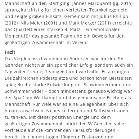
Mannschaft an den Start ging. Jannes Marquardt (Jg. 2015)
sprang kurzfristig für einen verletzten Teamkollegen ein
und zeigte großen Einsatz. Gemeinsam mit Julius Philipp
(2012), Nils Meier (2001) und Mark Merger (2011) erreichte
das Quartett einen starken 4. Platz – ein emotionaler
Moment für das gesamte Team und ein Beweis für den
großartigen Zusammenhalt im Verein.
Fazit
Das Vergleichsschwimmen in Anderten war für den SV
Gehrden nicht nur ein sportlicher Erfolg, sondern auch ein
Tag voller Freude, Teamgeist und wertvoller Erfahrungen.
Die zahlreichen Podestplätze und persönlichen Bestzeiten
spiegeln die starke Entwicklung der Schwimmerinnen und
Schwimmer wider – doch mindestens genauso wichtig war
der Spaß am Wettkampf und das gemeinsame Erleben als
Mannschaft. Für viele war es eine Gelegenheit, über sich
hinauszuwachsen, Neues zu lernen und Selbstvertrauen
zu tanken. Mit dieser positiven Energie und dem
großartigen Zusammenhalt blickt der SV Gehrden voller
Vorfreude auf die kommenden Herausforderungen –
bereit, sich neuen Lagen, längeren Distanzen und