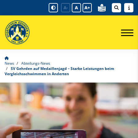
A-
A
A+
News
Abteilungs-News
SV Gehrden auf Medaillenjagd – Starke Leistungen beim
Vergleichsschwimmen in Anderten