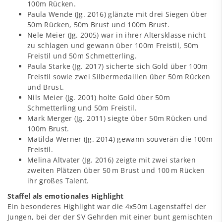
100m Rücken.
Paula Wende (Jg. 2016) glänzte mit drei Siegen über
50m Rücken, 50m Brust und 100m Brust.
Nele Meier (Jg. 2005) war in ihrer Altersklasse nicht
zu schlagen und gewann über 100m Freistil, 50m
Freistil und 50m Schmetterling.
Paula Starke (Jg. 2017) sicherte sich Gold über 100m
Freistil sowie zwei Silbermedaillen über 50m Rücken
und Brust.
Nils Meier (Jg. 2001) holte Gold über 50m
Schmetterling und 50m Freistil.
Mark Merger (Jg. 2011) siegte über 50m Rücken und
100m Brust.
Matilda Werner (Jg. 2014) gewann souverän die 100m
Freistil.
Melina Altvater (Jg. 2016) zeigte mit zwei starken
zweiten Plätzen über 50 m Brust und 100 m Rücken
ihr großes Talent.
Staffel als emotionales Highlight
Ein besonderes Highlight war die 4x50m Lagenstaffel der
Jungen, bei der der SV Gehrden mit einer bunt gemischten