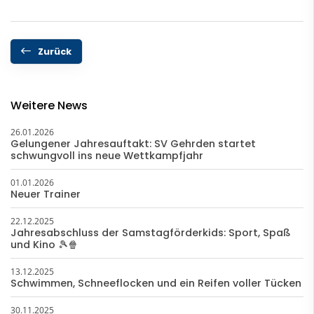
Zurück
Weitere News
26.01.2026
Gelungener Jahresauftakt: SV Gehrden startet
schwungvoll ins neue Wettkampfjahr
01.01.2026
Neuer Trainer
22.12.2025
Jahresabschluss der Samstagförderkids: Sport, Spaß
und Kino 🎾🍿
13.12.2025
Schwimmen, Schneeflocken und ein Reifen voller Tücken
30.11.2025