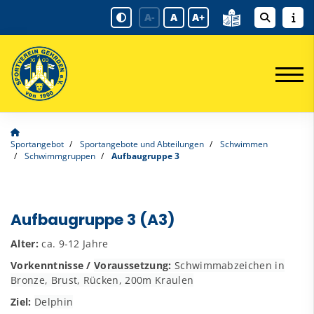
A-
A
A+
Sportangebot
Sportangebote und Abteilungen
Schwimmen
Schwimmgruppen
Aufbaugruppe 3
Aufbaugruppe 3 (A3)
Alter:
ca. 9-12 Jahre
Vorkenntnisse /
Voraussetzung:
Schwimmabzeichen in
Bronze,
Brust, Rücken, 200m Kraulen
Ziel:
Delphin