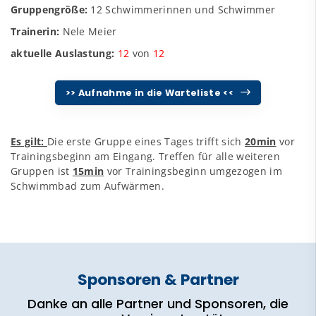
Gruppengröße:
12 Schwimmerinnen und Schwimmer
Trainerin:
Nele Meier
aktuelle Auslastung:
12
von
12
>> Aufnahme in die Warteliste <<
Es gilt:
Die erste Gruppe eines Tages trifft sich
20min
vor
Trainingsbeginn am Eingang. Treffen für alle weiteren
Gruppen ist
15min
vor Trainingsbeginn umgezogen im
Schwimmbad zum Aufwärmen.
Sponsoren & Partner
Danke an alle Partner und Sponsoren, die