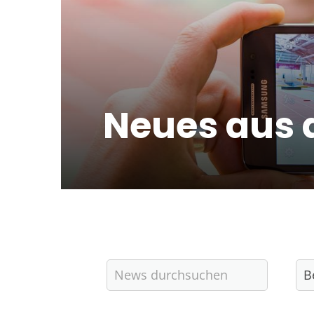
Neues aus 
Quicklinks