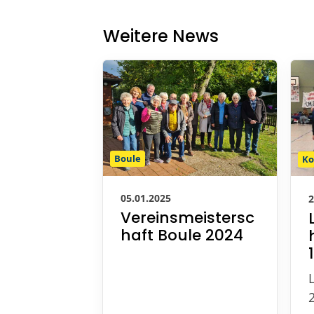
Weitere News
Boule
Ko
05.01.2025
2
Vereinsmeistersc
haft Boule 2024