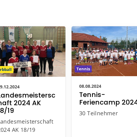
Tennis
rbball
08.08.2024
9.12.2024
Tennis-
Landesmeistersc
Feriencamp 202
haft 2024 AK
18/19
30 Teilnehmer
Landesmeisterschaft
2024 AK 18/19