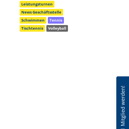
Leistungsturnen
News Geschäftsstelle
Schwimmen
Tennis
Tischtennis
Volleyball
Mitglied werden!