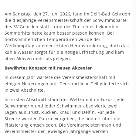
Am Samstag, den 27. Juni 2026, fand im Delfi-Bad Gehrden
die diesjährige Vereinsmeisterschaft der Schwimmsparte
des SV Gehrden statt – und der Titel eines bekannten
Sommerhits hätte kaum besser passen können. Bei
hochsommerlichen Temperaturen wurde der
Wettkampftag zu einer echten Herausforderung, doch das
kühle Wasser sorgte für die nötige Erfrischung und kam
allen Aktiven mehr als gelegen.
Bewährtes Konzept mit neuen Akzenten
In diesem Jahr wartete die Vereinsmeisterschaft mit
einigen Neuerungen auf. Der sportliche Teil gliederte sich
in zwei Abschnitte.
Im ersten Abschnitt stand der Wettkampf im Fokus: Jede
Schwimmerin und jeder Schwimmer absolvierte zwei
Lagen aus Brust, Rücken, Kraul und Delfin. Für jede
Strecke wurden Punkte vergeben, die addiert über die
Platzierung entschieden. Die Vereinsmeisterinnen und
Vereinsmeister der jeweiligen Jahrgänge werden