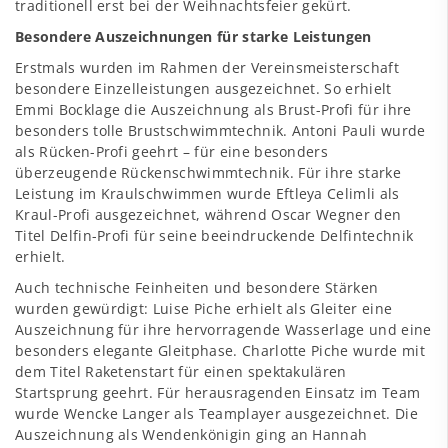
traditionell erst bei der Weihnachtsfeier gekürt.
Besondere Auszeichnungen für starke Leistungen
Erstmals wurden im Rahmen der Vereinsmeisterschaft
besondere Einzelleistungen ausgezeichnet. So erhielt
Emmi Bocklage die Auszeichnung als Brust-Profi für ihre
besonders tolle Brustschwimmtechnik. Antoni Pauli wurde
als Rücken-Profi geehrt – für eine besonders
überzeugende Rückenschwimmtechnik. Für ihre starke
Leistung im Kraulschwimmen wurde Eftleya Celimli als
Kraul-Profi ausgezeichnet, während Oscar Wegner den
Titel Delfin-Profi für seine beeindruckende Delfintechnik
erhielt.
Auch technische Feinheiten und besondere Stärken
wurden gewürdigt: Luise Piche erhielt als Gleiter eine
Auszeichnung für ihre hervorragende Wasserlage und eine
besonders elegante Gleitphase. Charlotte Piche wurde mit
dem Titel Raketenstart für einen spektakulären
Startsprung geehrt. Für herausragenden Einsatz im Team
wurde Wencke Langer als Teamplayer ausgezeichnet. Die
Auszeichnung als Wendenkönigin ging an Hannah