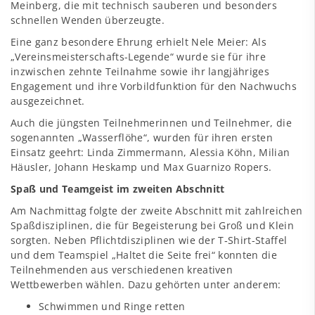
Meinberg, die mit technisch sauberen und besonders
schnellen Wenden überzeugte.
Eine ganz besondere Ehrung erhielt Nele Meier: Als
„Vereinsmeisterschafts-Legende“ wurde sie für ihre
inzwischen zehnte Teilnahme sowie ihr langjähriges
Engagement und ihre Vorbildfunktion für den Nachwuchs
ausgezeichnet.
Auch die jüngsten Teilnehmerinnen und Teilnehmer, die
sogenannten „Wasserflöhe“, wurden für ihren ersten
Einsatz geehrt: Linda Zimmermann, Alessia Köhn, Milian
Häusler, Johann Heskamp und Max Guarnizo Ropers.
Spaß und Teamgeist im zweiten Abschnitt
Am Nachmittag folgte der zweite Abschnitt mit zahlreichen
Spaßdisziplinen, die für Begeisterung bei Groß und Klein
sorgten. Neben Pflichtdisziplinen wie der T‑Shirt-Staffel
und dem Teamspiel „Haltet die Seite frei“ konnten die
Teilnehmenden aus verschiedenen kreativen
Wettbewerben wählen. Dazu gehörten unter anderem:
Schwimmen und Ringe retten