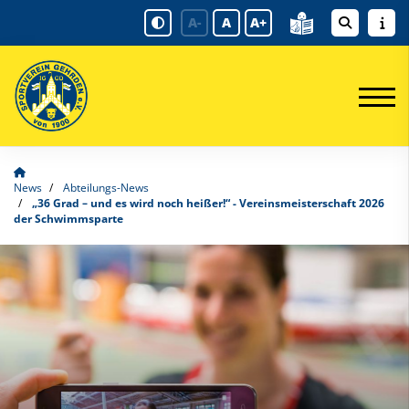
A-
A
A+
News
Abteilungs-News
„36 Grad – und es wird noch heißer!“ - Vereinsmeisterschaft 2026
der Schwimmsparte