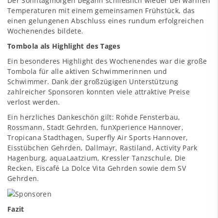
Der Sonntagmorgen begann schließlich wieder bei warmen
Temperaturen mit einem gemeinsamen Frühstück, das
einen gelungenen Abschluss eines rundum erfolgreichen
Wochenendes bildete.
Tombola als Highlight des Tages
Ein besonderes Highlight des Wochenendes war die große
Tombola für alle aktiven Schwimmerinnen und
Schwimmer. Dank der großzügigen Unterstützung
zahlreicher Sponsoren konnten viele attraktive Preise
verlost werden.
Ein herzliches Dankeschön gilt: Rohde Fensterbau,
Rossmann, Stadt Gehrden, funXperience Hannover,
Tropicana Stadthagen, Superfly Air Sports Hannover,
Eisstübchen Gehrden, Dallmayr, Rastiland, Activity Park
Hagenburg, aquaLaatzium, Kressler Tanzschule, Die
Recken, Eiscafé La Dolce Vita Gehrden sowie dem SV
Gehrden.
Fazit