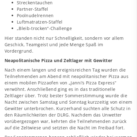
Streckentauchen
Partner-Staffel
Poolnudelrennen
Luftmatratzen-Staffel
„Bleib-trocken“-Challenge
Hier standen nicht nur Schnelligkeit, sondern vor allem
Geschick, Teamgeist und jede Menge Spaß im
Vordergrund.
Neapolitanische Pizza und Zeltlager mit Gewitter
Nach einem langen und ereignisreichen Tag wurden die
Teilnehmenden am Abend mit neapolitanischer Pizza aus
einem mobilen Pizzaofen von „Janni’s Pizza Express“
verwöhnt. Anschließend ging es in das traditionelle
Zeltlager über. Trotz bester Sommerstimmung wurde die
Nacht zwischen Samstag und Sonntag kurzzeitig von einem
Gewitter unterbrochen. Kurzerhand suchten alle Schutz in
den Räumlichkeiten der DLRG. Nachdem das Unwetter
vorübergezogen war, kehrten die Teilnehmenden zurück
auf die Zeltwiese und setzten die Nacht im Freibad fort.