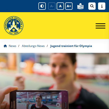
A-
A
A+
News
Abteilungs-News
Jugend trainiert für Olympia