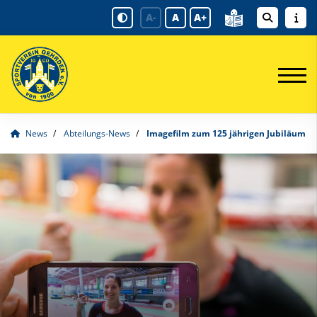
A-
A
A+
News
Abteilungs-News
Imagefilm zum 125 jährigen Jubiläum