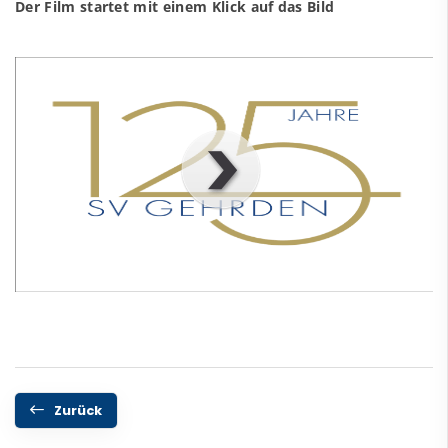
Der Film startet mit einem Klick auf das Bild
00
:
00
:
00
|
00
:
00
:
00
Zurück