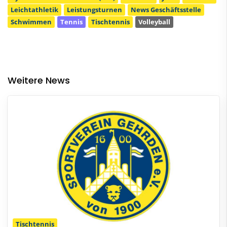
Leichtathletik
Leistungsturnen
News Geschäftsstelle
Schwimmen
Tennis
Tischtennis
Volleyball
Weitere News
Tischtennis