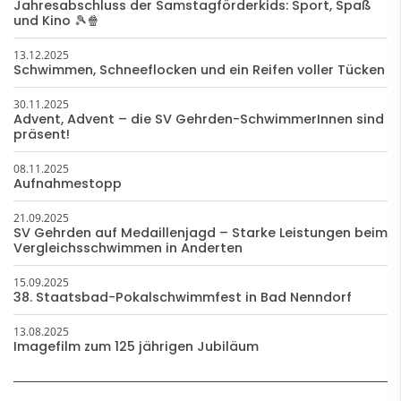
Jahresabschluss der Samstagförderkids: Sport, Spaß
und Kino 🎾🍿
13.12.2025
Schwimmen, Schneeflocken und ein Reifen voller Tücken
30.11.2025
Advent, Advent – die SV Gehrden-SchwimmerInnen sind
präsent!
08.11.2025
Aufnahmestopp
21.09.2025
SV Gehrden auf Medaillenjagd – Starke Leistungen beim
Vergleichsschwimmen in Anderten
15.09.2025
38. Staatsbad-Pokalschwimmfest in Bad Nenndorf
13.08.2025
Imagefilm zum 125 jährigen Jubiläum