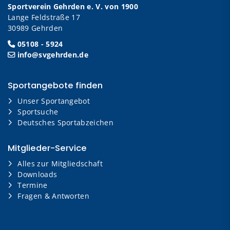
Sportverein Gehrden e. V. von 1900
Lange Feldstraße 17
30989 Gehrden
05108 - 5924
info@svgehrden.de
Sportangebote finden
Unser Sportangebot
Sportsuche
Deutsches Sportabzeichen
Mitglieder-Service
Alles zur Mitgliedschaft
Downloads
Termine
Fragen & Antworten