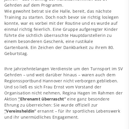
Gehrden auf dem Programm.
Wie gewohnt betrat sie die Halle, bereit, das nächste
Training zu starten. Doch noch bevor sie richtig loslegen
konnte, war es vorbei mit der Routine und es wurde auf
einmal richtig feierlich. Eine Gruppe aufgeregter Kinder
führte die sichtlich überraschte Hauptdarstellerin zu
einem besonderen Geschenk, eine rustikale
Gartenbank.
Ein Zeichen der Dankbarkeit zu ihrem 80.
Geburtstag.
Ihre jahrzehntelangen Verdienste um den Turnsport im SV
Gehrden – und weit darüber hinaus – waren auch dem
Regionssportbund Hannover nicht verborgen geblieben.
Und so ließ es sich Frau Ernst vom Vorstand der
Organisation nicht nehmen, Regina Hagen im Rahmen der
Aktion
“
Ehrenamt überrascht”
eine ganz besondere
Ehrung zu überreichen: Sie wurde offiziell zur
“
Vereinsheldin”
ernannt – für ihr sportliches Lebenswerk
und ihr unermüdliches Engagement.