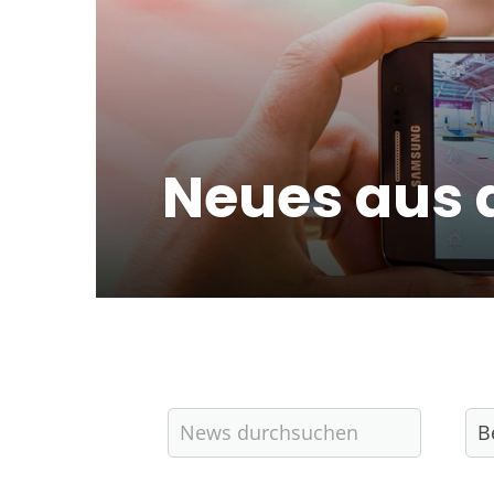
Neues aus 
Quicklinks