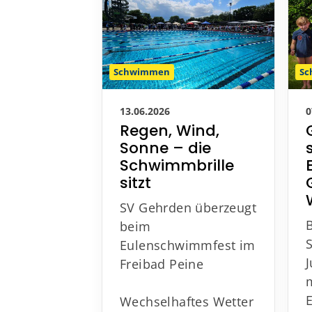
Schwimmen
S
13.06.2026
0
Regen, Wind,
Sonne – die
Schwimmbrille
sitzt
SV Gehrden überzeugt
beim
Eulenschwimmfest im
Freibad Peine
Wechselhaftes Wetter