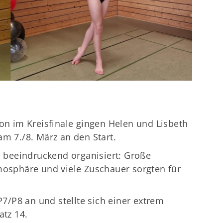
ion im Kreisfinale gingen Helen und Lisbeth
am 7./8. März an den Start.
beeindruckend organisiert: Große
mosphäre und viele Zuschauer sorgten für
 P7/P8 an und stellte sich einer extrem
atz 14.