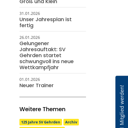
Groß und Klein
31.01.2026
Unser Jahresplan ist
fertig
26.01.2026
Gelungener
Jahresauftakt: SV
Gehrden startet
schwungvoll ins neue
Wettkampfjahr
01.01.2026
Neuer Trainer
Mitglied werden!
Weitere Themen
125 Jahre SV Gehrden
Archiv