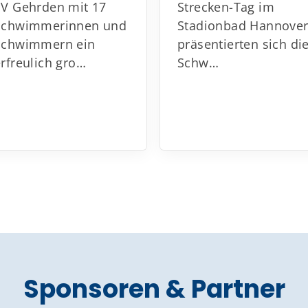
SV Gehrden mit 17
Strecken-Tag im
Schwimmerinnen und
Stadionbad Hannove
Schwimmern ein
präsentierten sich di
erfreulich gro…
Schw…
Sponsoren & Partner